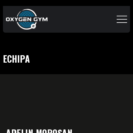
ECHIPA
ADELIN MOROȘAN