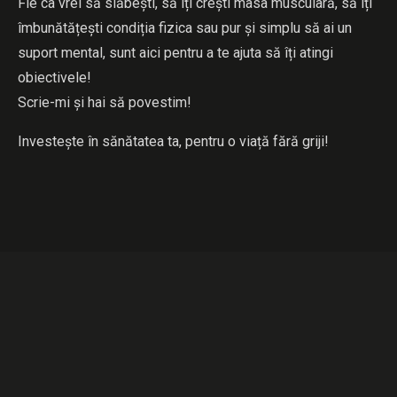
Fie ca vrei să slăbești, să îți crești masa musculară, să îți
îmbunătățești condiția fizica sau pur și simplu să ai un
suport mental, sunt aici pentru a te ajuta să îți atingi
obiectivele!
Scrie-mi și hai să povestim!
Investește în sănătatea ta, pentru o viață fără griji!