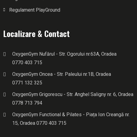
Regulament PlayGround
Localizare & Contact
OxygenGym Nufărul - Str. Ogorului nr.63A, Oradea
0770 403 715
OxygenGym Oncea - Str. Paleului nr.1B, Oradea
0771 132 325
OxygenGym Grigorescu - Str. Anghel Saligny nr. 6, Oradea
0778 713 794
OxygenGym Functional & Pilates - Piața Ion Creangă nr.
15, Oradea
0770 403 715