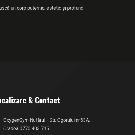
ască un corp puternic, estetic și profund
ocalizare & Contact
OxygenGym Nufărul - Str. Ogorului nr.63A,
Oradea
0770 403 715