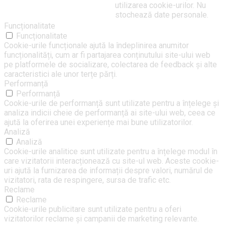
utilizarea cookie-urilor. Nu
stochează date personale.
Funcționalitate
Funcționalitate
Cookie-urile funcționale ajută la îndeplinirea anumitor
funcționalități, cum ar fi partajarea conținutului site-ului web
pe platformele de socializare, colectarea de feedback și alte
caracteristici ale unor terțe părți.
Performanță
Performanță
Cookie-urile de performanță sunt utilizate pentru a înțelege și
analiza indicii cheie de performanță ai site-ului web, ceea ce
ajută la oferirea unei experiențe mai bune utilizatorilor.
Analiză
Analiză
Cookie-urile analitice sunt utilizate pentru a înțelege modul în
care vizitatorii interacționează cu site-ul web. Aceste cookie-
uri ajută la furnizarea de informații despre valori, numărul de
vizitatori, rata de respingere, sursa de trafic etc.
Reclame
Reclame
Cookie-urile publicitare sunt utilizate pentru a oferi
vizitatorilor reclame și campanii de marketing relevante.