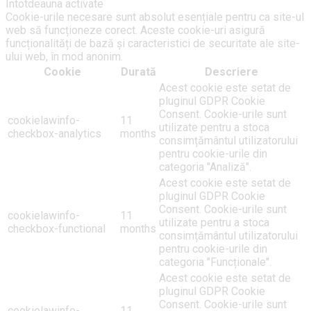
Întotdeauna activate
Cookie-urile necesare sunt absolut esențiale pentru ca site-ul
web să funcționeze corect. Aceste cookie-uri asigură
funcționalități de bază și caracteristici de securitate ale site-
ului web, în mod anonim.
Cookie
Durată
Descriere
Acest cookie este setat de
pluginul GDPR Cookie
Consent. Cookie-urile sunt
cookielawinfo-
11
utilizate pentru a stoca
checkbox-analytics
months
consimțământul utilizatorului
pentru cookie-urile din
categoria "Analiză".
Acest cookie este setat de
pluginul GDPR Cookie
Consent. Cookie-urile sunt
cookielawinfo-
11
utilizate pentru a stoca
checkbox-functional
months
consimțământul utilizatorului
pentru cookie-urile din
categoria "Funcționale".
Acest cookie este setat de
pluginul GDPR Cookie
Consent. Cookie-urile sunt
cookielawinfo-
11