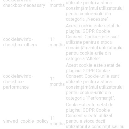
utilizate pentru a stoca
checkbox-necessary
months
consimțământul utilizatorului
pentru cookie-urile din
categoria „Necesare”.
Acest cookie este setat de
pluginul GDPR Cookie
Consent. Cookie-urile sunt
cookielawinfo-
11
utilizate pentru a stoca
checkbox-others
months
consimțământul utilizatorului
pentru cookie-urile din
categoria "Altele".
Acest cookie este setat de
pluginul GDPR Cookie
cookielawinfo-
Consent. Cookie-urile sunt
11
checkbox-
utilizate pentru a stoca
months
performance
consimțământul utilizatorului
pentru cookie-urile din
categoria "Performanță".
Cookie-ul este setat de
pluginul GDPR Cookie
Consent și este utilizat
11
viewed_cookie_policy
pentru a stoca dacă
months
utilizatorul a consimțit sau nu