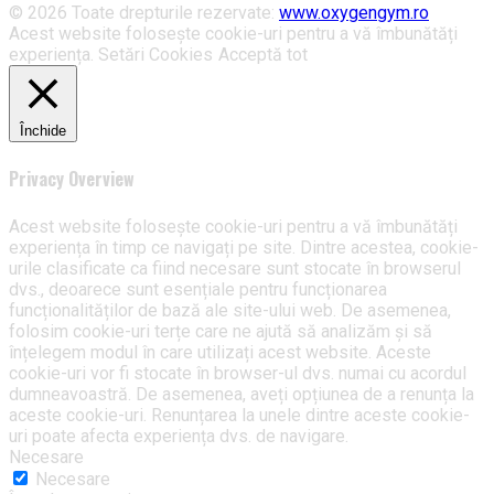
© 2026 Toate drepturile rezervate:
www.oxygengym.ro
Acest website folosește cookie-uri pentru a vă îmbunătăți
experiența.
Setări Cookies
Acceptă tot
Închide
Privacy Overview
Acest website folosește cookie-uri pentru a vă îmbunătăți
experiența în timp ce navigați pe site. Dintre acestea, cookie-
urile clasificate ca fiind necesare sunt stocate în browserul
dvs., deoarece sunt esențiale pentru funcționarea
funcționalităților de bază ale site-ului web. De asemenea,
folosim cookie-uri terțe care ne ajută să analizăm și să
înțelegem modul în care utilizați acest website. Aceste
cookie-uri vor fi stocate în browser-ul dvs. numai cu acordul
dumneavoastră. De asemenea, aveți opțiunea de a renunța la
aceste cookie-uri. Renunțarea la unele dintre aceste cookie-
uri poate afecta experiența dvs. de navigare.
Necesare
Necesare