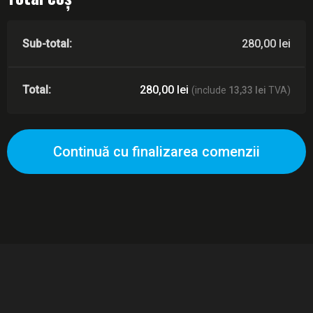
280,00
lei
280,00
lei
(include
13,33
lei
TVA)
Continuă cu finalizarea comenzii