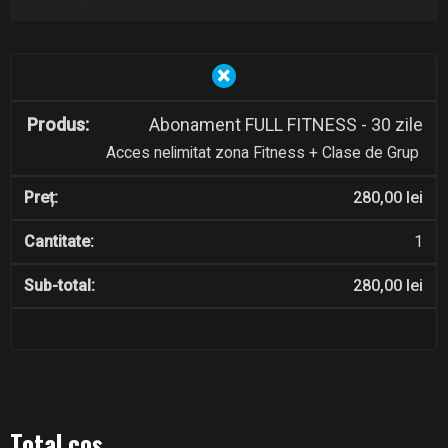
×
Abonament FULL FITNESS - 30 zile
Acces nelimitat zona Fitness + Clase de Grup
280,00
lei
1
280,00
lei
Total coș