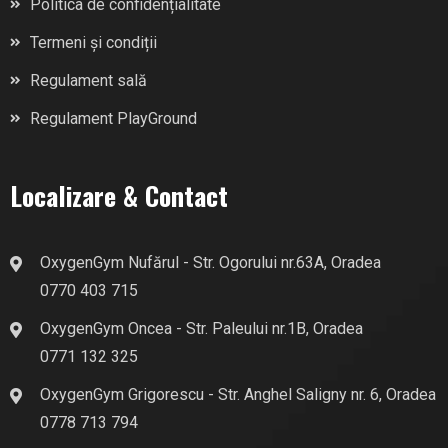
Politica de confidențialitate
Termeni și condiții
Regulament sală
Regulament PlayGround
Localizare & Contact
OxygenGym Nufărul - Str. Ogorului nr.63A, Oradea
0770 403 715
OxygenGym Oncea - Str. Paleului nr.1B, Oradea
0771 132 325
OxygenGym Grigorescu - Str. Anghel Saligny nr. 6, Oradea
0778 713 794