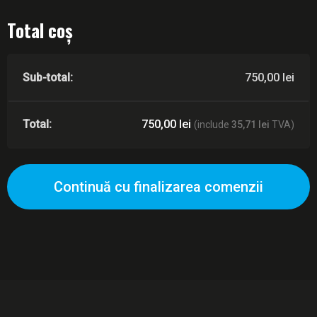
Total coș
750,00
lei
750,00
lei
(include
35,71
lei
TVA)
Continuă cu finalizarea comenzii